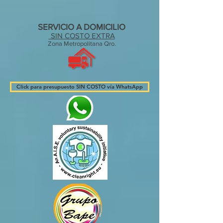
SERVICIO A DOMICILIO
SIN COSTO EXTRA
Zona Metropolitana Qro.
Click para presupuesto SIN COSTO vía WhatsApp