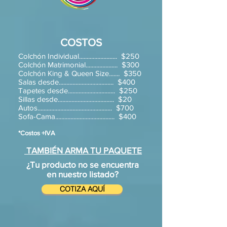
COSTOS
Colchón Individual......................... $250
Colchón Matrimonial..................... $300
Colchón King & Queen Size....... $350
Salas desde.................................... $400
Tapetes desde............................... $250
Sillas desde..................................... $20
Autos................................................. $700
Sofa-Cama....................................... $400
*Costos +IVA
TAMBIÉN ARMA TU PAQUETE
¿Tu producto no se encuentra
en nuestro listado?
COTIZA AQUÍ